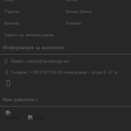
Търсене
Лични Данни
Контакт
Условия
Защита на личните данни
Информация за контакти:
Имейл:
contact@imeldesign.net
Телефон:
+359 2 927 83 83 /понеделник - петък 8 -17 ч/
Ние работим с