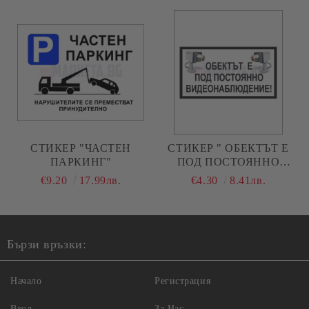
СТИКЕР "ЧАСТЕН
СТИКЕР " ОБЕКТЪТ Е
ПАРКИНГ"
ПОД ПОСТОЯННО
ВИДЕОНАБЛЮДЕНИЕ! "
€9.20
17.99лв.
€4.30
8.41лв.
Бързи връзки:
Начало
Регистрация
Вход
За Нас