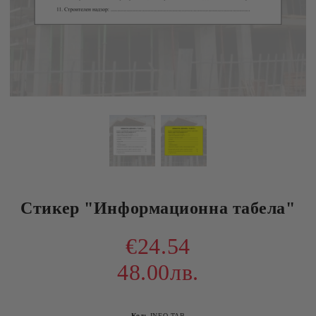
Стикер "Информационна табела"
€24.54
48.00лв.
Код:
INFO TAB