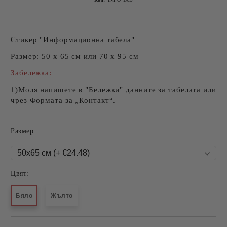
Стикер "Информационна табела"
Размер: 50 х 65 см или 70 х 95 см
Забележка:
1)Моля напишете в "Бележки" данните за табелата или
чрез Формата за „Контакт“.
Размер:
Цвят:
Бяло
Жълто