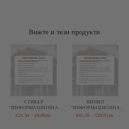
Ние ще се свържем с вас в рамките на работния ден.
Вижте и тези продукти
СТИКЕР
ВИНИЛ
"ИНФОРМАЦИОННА
"ИНФОРМАЦИОННА
ТАБЕЛА"
ТАБЕЛА"
€24.54
48.00лв.
€61.36
120.01лв.