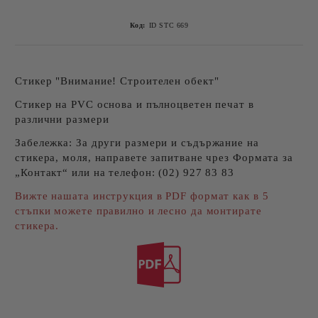
Код:
ID STC 669
Стикер "Внимание! Строителен обект"
Стикер на PVC основа и пълноцветен печат в
различни размери
Забележка:
За други размери и съдържание на
стикера, моля, направете запитване чрез Формата за
„Контакт“ или на телефон: (02) 927 83 83
Вижте нашата инструкция в PDF формат как в 5
стъпки можете правилно и лесно да монтирате
стикера.