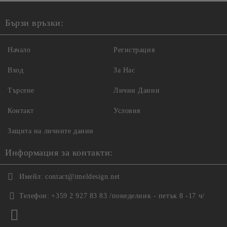
Бързи връзки:
Начало
Регистрация
Вход
За Нас
Търсене
Лични Данни
Контакт
Условия
Защита на личните данни
Информация за контакти:
Имейл:
contact@imeldesign.net
Телефон:
+359 2 927 83 83 /понеделник - петък 8 -17 ч/