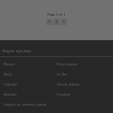
Page 1 of 1
«
»
1
Бързи връзки:
Начало
Регистрация
Вход
За Нас
Търсене
Лични Данни
Контакт
Условия
Защита на личните данни