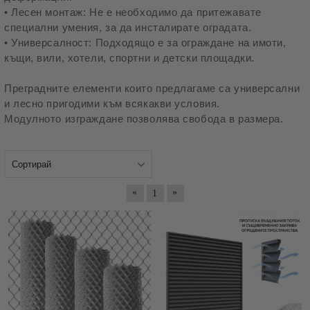
• Лесен монтаж: Не е необходимо да притежавате
специални умения, за да инсталирате оградата.
• Универсалност: Подходящо е за ограждане на имоти,
къщи, вили, хотели, спортни и детски площадки.
Преградните елементи които предлагаме са универсални
и лесно пригодими към всякакви условия.
Модулното изграждане позволява свобода в размера.
«
»
1