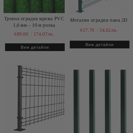
Тревна оградна мрежа PVC
Метални оградни пана 2D
1,6 мм – 10 м ролка
€17.70
34.62лв.
€89.00
174.07лв.
Виж детайли
Виж детайли