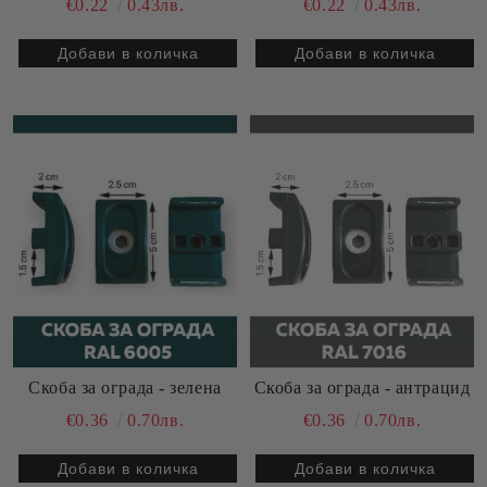
€0.22
0.43лв.
€0.22
0.43лв.
Скоба за ограда - зелена
Скоба за ограда - антрацид
€0.36
0.70лв.
€0.36
0.70лв.