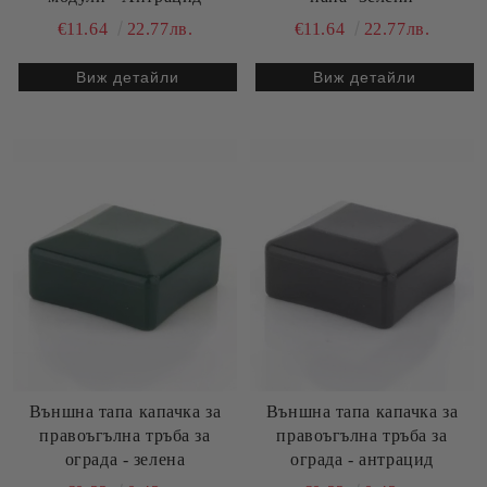
€11.64
22.77лв.
€11.64
22.77лв.
Виж детайли
Виж детайли
Външна тапа капачка за
Външна тапа капачка за
правоъгълна тръба за
правоъгълна тръба за
ограда - зелена
ограда - антрацид