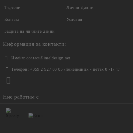
Търсене
Лични Данни
Контакт
Условия
Защита на личните данни
Информация за контакти:
Имейл:
contact@imeldesign.net
Телефон:
+359 2 927 83 83 /понеделник - петък 8 -17 ч/
Ние работим с