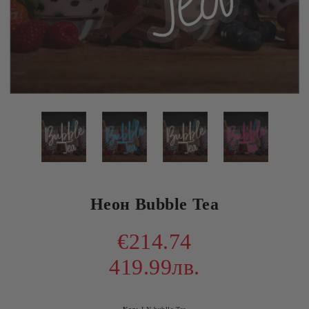
Неон Bubble Tea
€214.74
419.99лв.