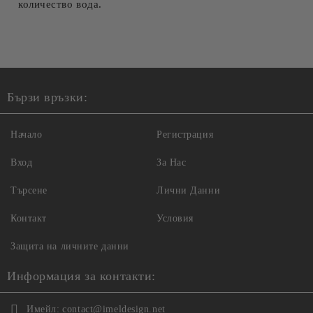
количество вода.
Бързи връзки:
Начало
Регистрация
Вход
За Нас
Търсене
Лични Данни
Контакт
Условия
Защита на личните данни
Информация за контакти:
Имейл:
contact@imeldesign.net