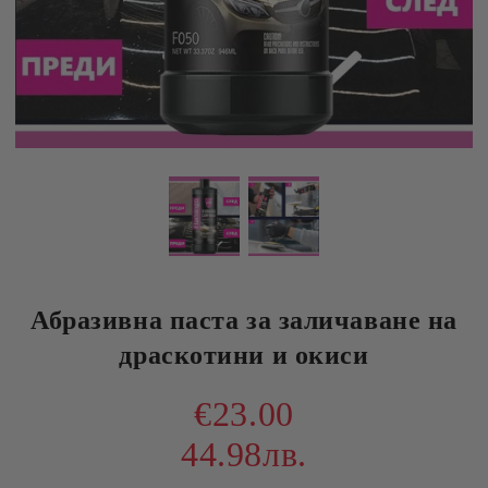
Абразивна паста за заличаване на
драскотини и окиси
€23.00
44.98лв.