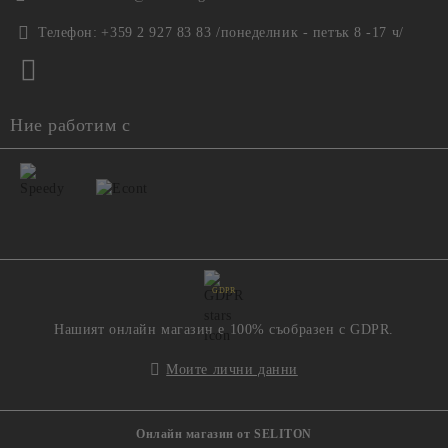
Телефон:
+359 2 927 83 83 /понеделник - петък 8 -17 ч/
Ние работим с
GDPR
Нашият онлайн магазин е 100% съобразен с GDPR.
Моите лични данни
Онлайн магазин от SELITON