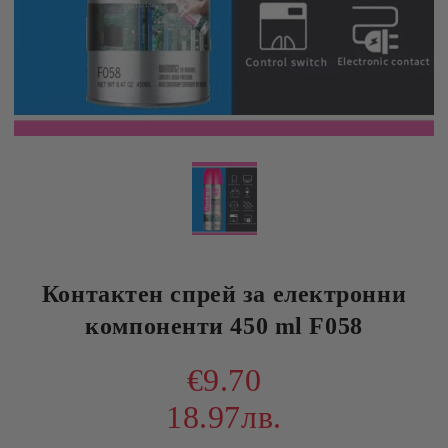
Контактен спрей за електронни
компоненти 450 ml F058
€9.70
18.97лв.