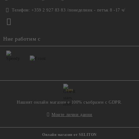
Телефон:
+359 2 927 83 83 /понеделник - петък 8 -17 ч/
Ние работим с
GDPR
Нашият онлайн магазин е 100% съобразен с GDPR.
Моите лични данни
Онлайн магазин от SELITON