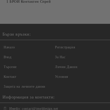
1 БРОЙ Контактен Спрей
Бързи връзки:
Начало
Регистрация
Вход
За Нас
Търсене
Лични Данни
Контакт
Условия
Защита на личните данни
Информация за контакти:
Имейл:
contact@imeldesign.net