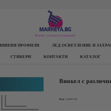
/
Всичко, от което се нуждаеш!
ИНИЕВИ ПРОФИЛИ
ЛЕД ОСВЕТЛЕНИЕ И ЗАХР
СТИКЕРИ
КОНТАКТИ
КАТАЛОГ
Винкел с различн
Код:
vinkel 6м