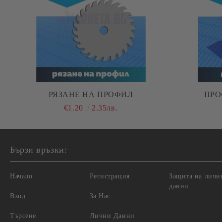
РЯЗАНЕ НА ПРОФИЛ
€1.20
2.35лв.
Бързи връзки:
Начало
Регистрация
Защита на личн
данни
Вход
За Нас
Търсене
Лични Данни