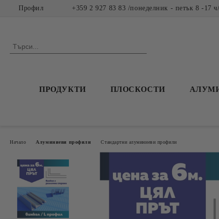
Профил
+359 2 927 83 83 /понеделник - петък 8 -17 ч
ПРОДУКТИ
ПЛОСКОСТИ
АЛУМ
Начало
Алуминиеви профили
Стандартни алуминиеви профили