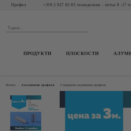
Профил
+359 2 927 83 83 /понеделник - петък 8 -17 ч
ПРОДУКТИ
ПЛОСКОСТИ
АЛУМ
Начало
Алуминиеви профили
Стандартни алуминиеви профили