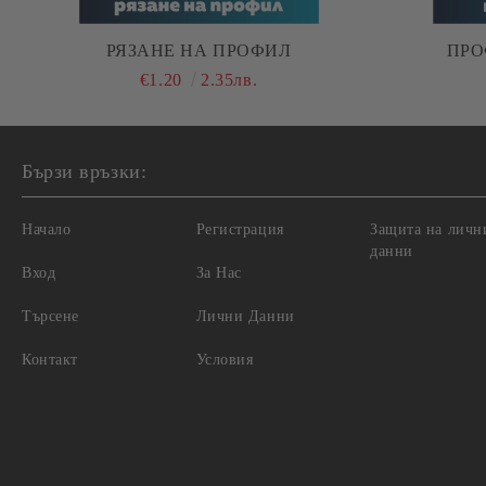
РЯЗАНЕ НА ПРОФИЛ
€1.20
2.35лв.
Бързи връзки:
Начало
Регистрация
Защита на личн
данни
Вход
За Нас
Търсене
Лични Данни
Контакт
Условия