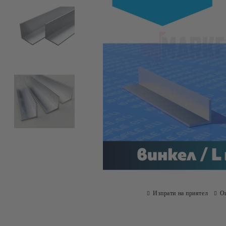
Изпрати на приятел
О