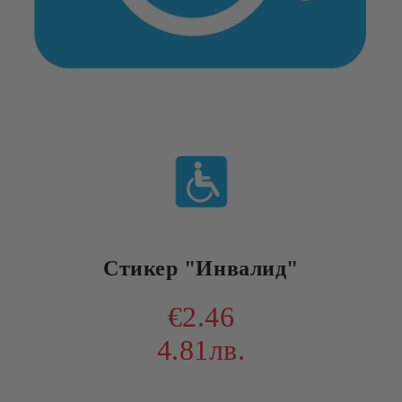
Стикер "Инвалид"
€2.46
4.81лв.