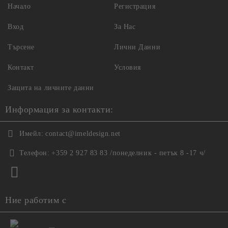
Начало
Регистрация
Вход
За Нас
Търсене
Лични Данни
Контакт
Условия
Защита на личните данни
Информация за контакти:
Имейл:
contact@imeldesign.net
Телефон:
+359 2 927 83 83 /понеделник - петък 8 -17 ч/
Ние работим с