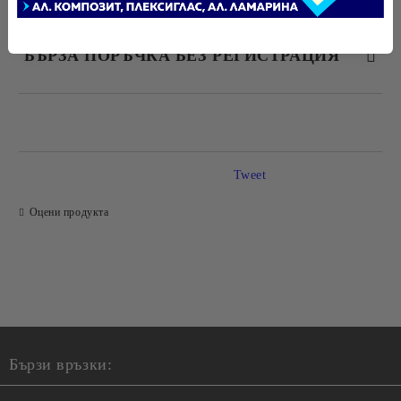
БЪРЗА ПОРЪЧКА БЕЗ РЕГИСТРАЦИЯ
САМО ПОПЪЛНЕТЕ 4 ПОЛЕТА
Tweet
Оцени продукта
Ние ще се свържем с вас в рамките на работния ден.
Бързи връзки: