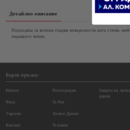
Детайлно описание
Подходящ за всички гладки повърхности като стени, мебе
падащото меню.
Бързи връзки:
Начало
Регистрация
Защита на личн
данни
Вход
За Нас
Търсене
Лични Данни
Контакт
Условия