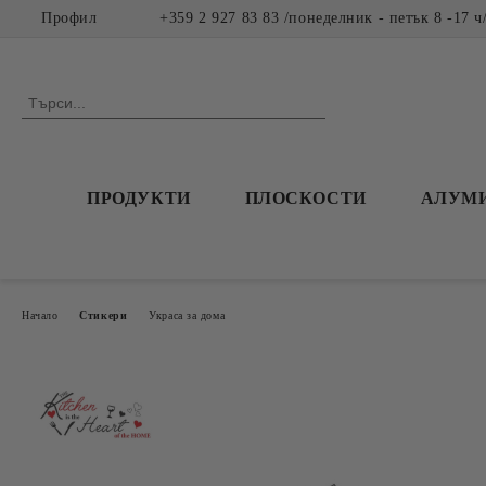
Профил
+359 2 927 83 83 /понеделник - петък 8 -17 ч
ПРОДУКТИ
ПЛОСКОСТИ
АЛУМ
Начало
Стикери
Украса за дома