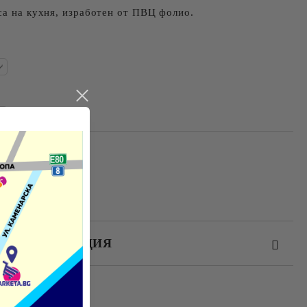
са на кухня, изработен от ПВЦ фолио.
ЕЗ РЕГИСТРАЦИЯ