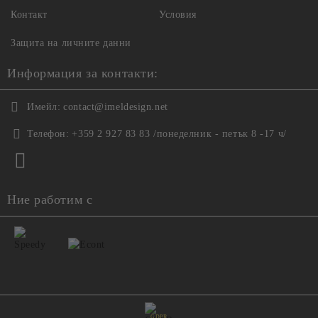
Контакт
Условия
Защита на личните данни
Информация за контакти:
Имейл:
contact@imeldesign.net
Телефон:
+359 2 927 83 83 /понеделник - петък 8 -17 ч/
Ние работим с
GDPR