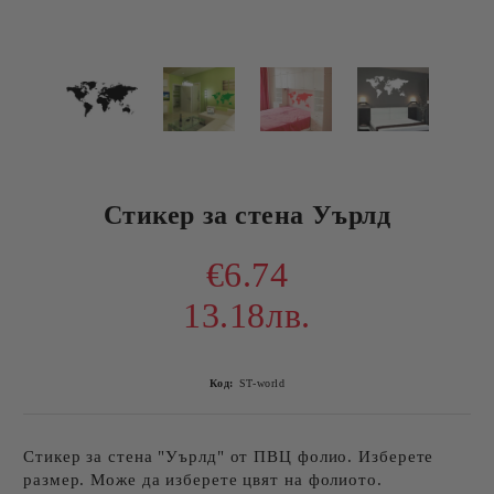
Стикер за стена Уърлд
€6.74
13.18лв.
Код:
ST-world
Стикер за стена "Уърлд" от ПВЦ фолио. Изберете
размер. Може да изберете цвят на фолиото.