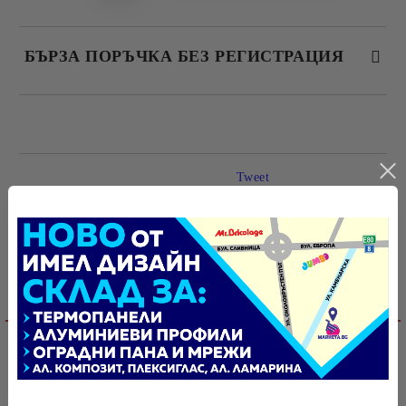
БЪРЗА ПОРЪЧКА БЕЗ РЕГИСТРАЦИЯ
САМО ПОПЪЛНЕТЕ 4 ПОЛЕТА
Tweet
Оцени продукта
Ние ще се свържем с вас в рамките на работния ден.
Свързани продукти