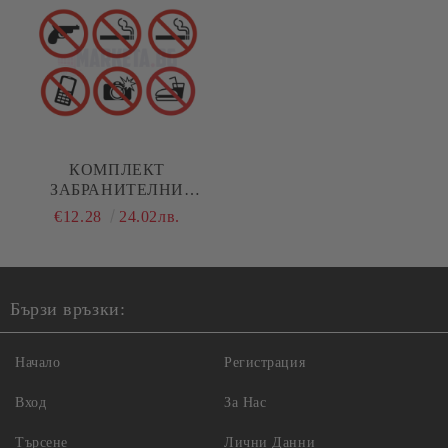
КОМПЛЕКТ
ЗАБРАНИТЕЛНИ
СТИКЕРИ
€12.28
24.02лв.
Бързи връзки:
Начало
Регистрация
Вход
За Нас
Търсене
Лични Данни