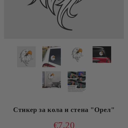
Стикер за кола и стена "Орел"
€7.20