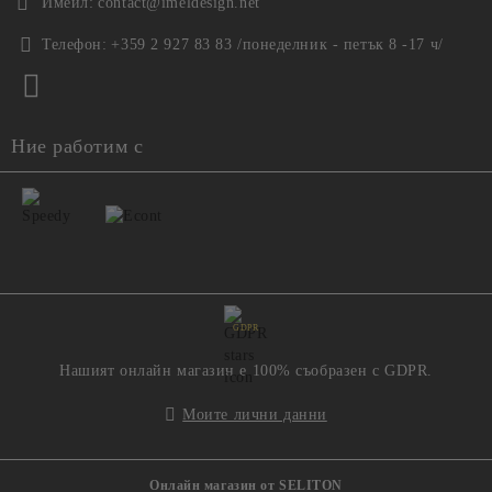
Имейл:
contact@imeldesign.net
Телефон:
+359 2 927 83 83 /понеделник - петък 8 -17 ч/
Ние работим с
GDPR
Нашият онлайн магазин е 100% съобразен с GDPR.
Моите лични данни
Онлайн магазин от SELITON