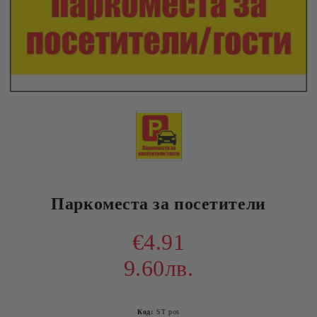
Паркоместа за посетители
€4.91
9.60лв.
Код:
ST pos