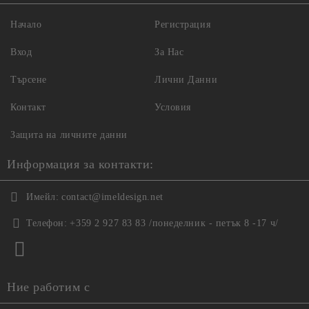
Начало
Регистрация
Вход
За Нас
Търсене
Лични Данни
Контакт
Условия
Защита на личните данни
Информация за контакти:
Имейл:
contact@imeldesign.net
Телефон:
+359 2 927 83 83 /понеделник - петък 8 -17 ч/
Ние работим с