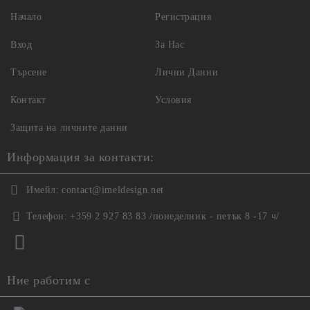
Начало
Регистрация
Вход
За Нас
Търсене
Лични Данни
Контакт
Условия
Защита на личните данни
Информация за контакти:
Имейл:
contact@imeldesign.net
Телефон:
+359 2 927 83 83 /понеделник - петък 8 -17 ч/
Ние работим с