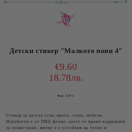
Детски стикер "Малкото пони 4"
€9.60
18.78лв.
Код:
SD012
Стикер за детска стая, врата, стена, мебели.
Изработен е от ПВЦ фолио, което го прави издръжлив
за почистване, миене и е устойчив на топло и