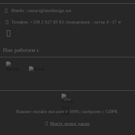
Имейл:
contact@imeldesign.net
Телефон:
+359 2 927 83 83 /понеделник - петък 8 -17 ч/
Ние работим с
GDPR
Нашият онлайн магазин е 100% съобразен с GDPR.
Моите лични данни