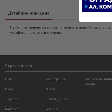
Детайлно описание
Стикер за мерене на ръста на малките деца. Стикер за де
устойчив на топло и студено.
Бързи връзки:
Начало
Регистрация
Защита на личн
данни
Вход
За Нас
Търсене
Лични Данни
Контакт
Условия