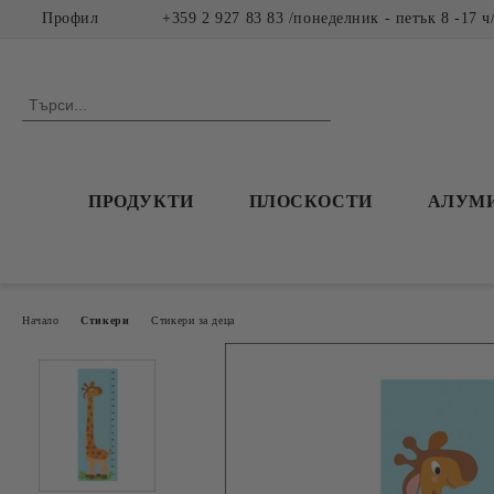
Профил
+359 2 927 83 83 /понеделник - петък 8 -17 ч
ПРОДУКТИ
ПЛОСКОСТИ
АЛУМ
Начало
Стикери
Стикери за деца