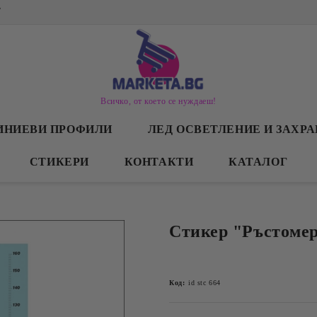
/
Всичко, от което се нуждаеш!
ИНИЕВИ ПРОФИЛИ
ЛЕД ОСВЕТЛЕНИЕ И ЗАХР
СТИКЕРИ
КОНТАКТИ
КАТАЛОГ
Стикер "Ръстомер
Код:
id stc 664