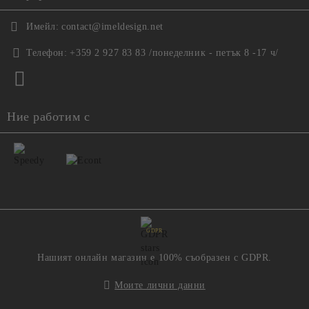
Имейл:
contact@imeldesign.net
Телефон:
+359 2 927 83 83 /понеделник - петък 8 -17 ч/
Ние работим с
GDPR
Нашият онлайн магазин е 100% съобразен с GDPR.
Моите лични данни