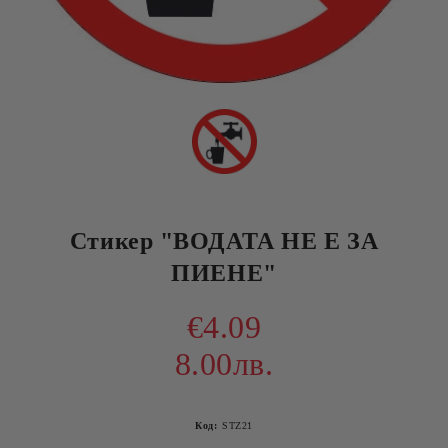
Стикер "ВОДАТА НЕ Е ЗА
ПИЕНЕ"
€4.09
8.00лв.
Код:
STZ21