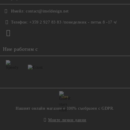
Имейл:
contact@imeldesign.net
Телефон:
+359 2 927 83 83 /понеделник - петък 8 -17 ч/
Ние работим с
GDPR
Нашият онлайн магазин е 100% съобразен с GDPR.
Моите лични данни