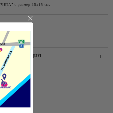
ЕТА" с размер 15х15 см.
ЕЗ РЕГИСТРАЦИЯ
те на работния ден.