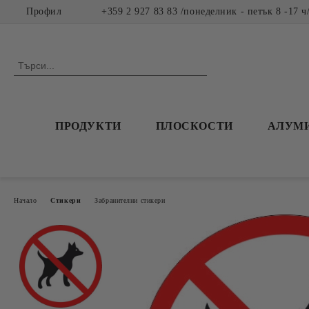
Профил
+359 2 927 83 83 /понеделник - петък 8 -17 ч
ПРОДУКТИ
ПЛОСКОСТИ
АЛУМ
Начало
Стикери
Забранителни стикери