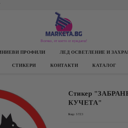
/
Всичко, от което се нуждаеш!
ИНИЕВИ ПРОФИЛИ
ЛЕД ОСВЕТЛЕНИЕ И ЗАХР
СТИКЕРИ
КОНТАКТИ
КАТАЛОГ
Стикер "ЗАБРАН
КУЧЕТА"
Код:
STZ3