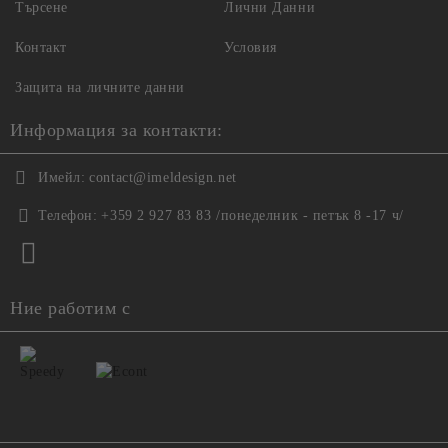
Търсене
Лични Данни
Контакт
Условия
Защита на личните данни
Информация за контакти:
Имейл:
contact@imeldesign.net
Телефон:
+359 2 927 83 83 /понеделник - петък 8 -17 ч/
Ние работим с