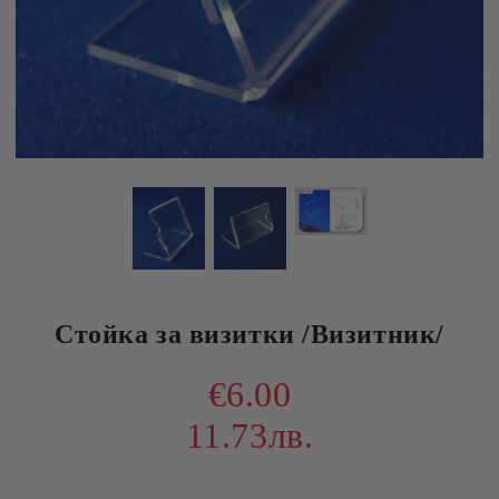
Стойка за визитки /Визитник/
€6.00
11.73лв.