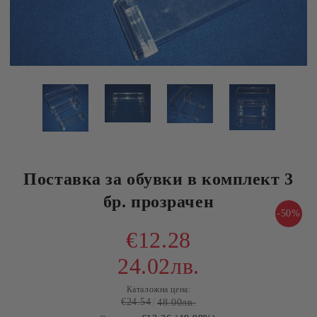
Поставка за обувки в комплект 3
бр. прозрачен
-50%
€12.28
24.02лв.
Каталожна цена:
€24.54
48.00лв.