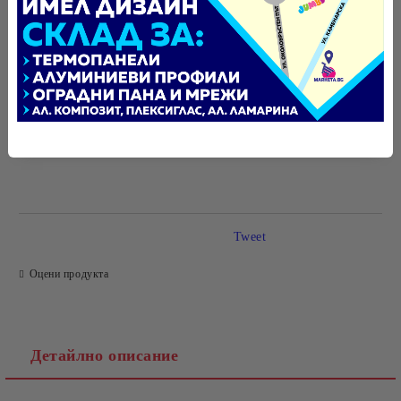
БЪРЗА ПОРЪЧКА БЕЗ РЕГИСТРАЦИЯ
САМО ПОПЪЛНЕТЕ 4 ПОЛЕТА
Tweet
Оцени продукта
Ние ще се свържем с вас в рамките на работния ден.
Детайлно описание