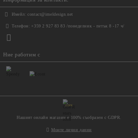
Имейл:
contact@imeldesign.net
Телефон:
+359 2 927 83 83 /понеделник - петък 8 -17 ч/
Ние работим с
GDPR
Нашият онлайн магазин е 100% съобразен с GDPR.
Моите лични данни