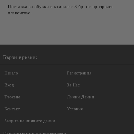
Поставка за обувки в комплект 3 бр. от прозрачен
плексиглас.
Бързи връзки:
Начало
Регистрация
Вход
За Нас
Търсене
Лични Данни
Контакт
Условия
Защита на личните данни
Информация за контакти: