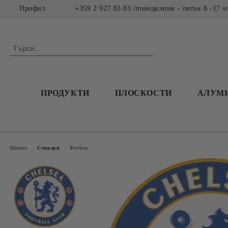
Профил
+359 2 927 83 83 /понеделник - петък 8 -17 ч
ПРОДУКТИ
ПЛОСКОСТИ
АЛУМ
Начало
Стикери
Футбол