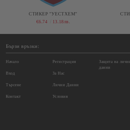
СТИКЕР "УЕСТХЕМ"
€6.74
13.18лв.
Бързи връзки:
Начало
Регистрация
Защита на личн
данни
Вход
За Нас
Търсене
Лични Данни
Контакт
Условия