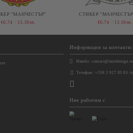
СТИКЕР "МАНЧЕСТЪР"
СТИКЕР "МАНЧЕС
€6.74
13.18лв.
€6.74
13.18лв.
Информация за контакти:
Имейл:
contact@imeldesign.n
ите
Телефон:
+359 2 927 83 83 /
Ние работим с