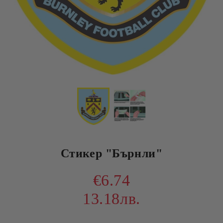
Стикер "Бърнли"
€6.74
13.18лв.