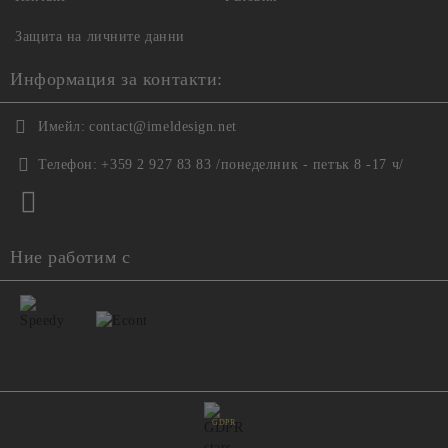
Защита на личните данни
Информация за контакти:
Имейл:
contact@imeldesign.net
Телефон:
+359 2 927 83 83 /понеделник - петък 8 -17 ч/
Ние работим с
GDPR