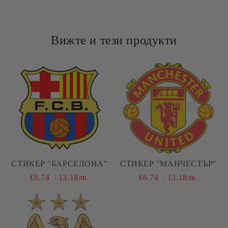
Вижте и тези продукти
СТИКЕР "БАРСЕЛОНА"
СТИКЕР "МАНЧЕСТЪР"
€6.74
13.18лв.
€6.74
13.18лв.