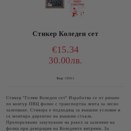
Стикер Коледен сет
€15.34
30.00лв.
Код:
CD013
Стикер "Голям Коледен сет" Изработва се от рязано
по контур ПВЦ фолио с транспортна лента за лесно
залепване. Стикера е подходящ за външни условия и
се монтира директно на външни стъкла.
Препоръчваме закупуване на ракел за залепяне на
фолиа при декорация на Коледните витрини. За