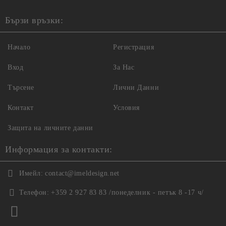
Бързи връзки:
Начало
Регистрация
Вход
За Нас
Търсене
Лични Данни
Контакт
Условия
Защита на личните данни
Информация за контакти:
Имейл:
contact@imeldesign.net
Телефон:
+359 2 927 83 83 /понеделник - петък 8 -17 ч/