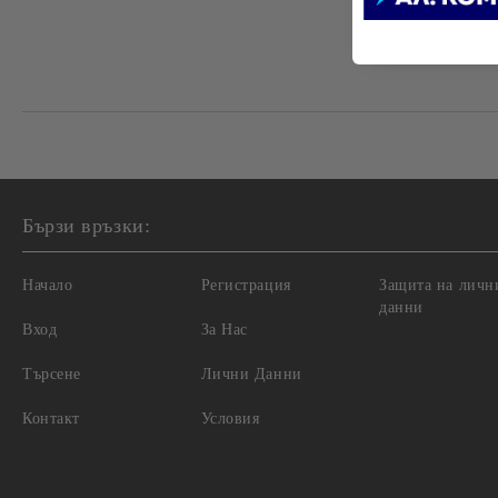
Бързи връзки:
Начало
Регистрация
Защита на личн
данни
Вход
За Нас
Търсене
Лични Данни
Контакт
Условия