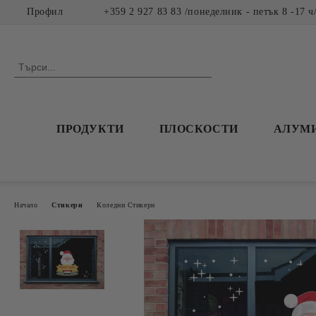
Профил
+359 2 927 83 83 /понеделник - петък 8 -17 ч
ПРОДУКТИ
ПЛОСКОСТИ
АЛУМ
Начало
Стикери
Коледни Стикери