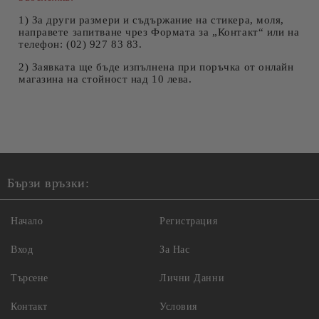
1) За други размери и съдържание на стикера, моля,
направете запитване чрез Формата за „Контакт“ или на
телефон: (02) 927 83 83.
2)
Заявката ще бъде изпълнена при поръчка от онлайн
магазина на стойност над 10 лева.
Бързи връзки:
Начало
Регистрация
Вход
За Нас
Търсене
Лични Данни
Контакт
Условия