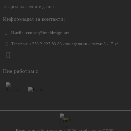
Защита на личните данни
Информация за контакти:
Имейл:
contact@imeldesign.net
Телефон:
+359 2 927 83 83 /понеделник - петък 8 -17 ч/
Ние работим с
GDPR
Нашият онлайн магазин е 100% съобразен с GDPR.