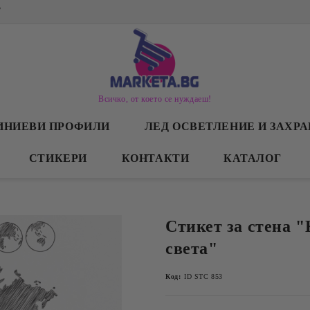
/
Всичко, от което се нуждаеш!
ИНИЕВИ ПРОФИЛИ
ЛЕД ОСВЕТЛЕНИЕ И ЗАХР
СТИКЕРИ
КОНТАКТИ
КАТАЛОГ
Стикет за стена "
света"
Код:
ID STC 853