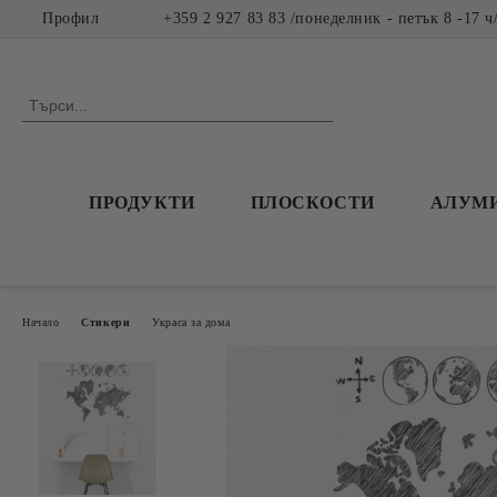
Профил
+359 2 927 83 83 /понеделник - петък 8 -17 ч
ПРОДУКТИ
ПЛОСКОСТИ
АЛУМ
Начало
Стикери
Украса за дома