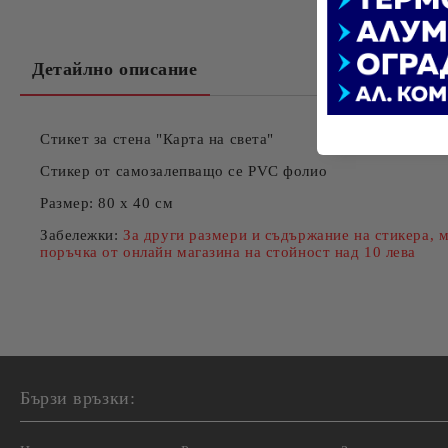
Детайлно описание
Стикет за стена
"Карта на света"
Стикер от самозалепващо се PVC фолио
Размер
: 80 x 40 см
Забележки:
За други размери и съдържание на стикера, м
поръчка от онлайн магазина на стойност над 10 лева
Бързи връзки: