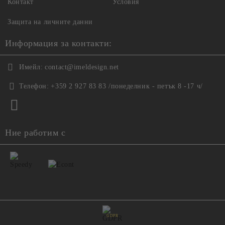
Контакт
Условия
Защита на личните данни
Информация за контакти:
Имейл:
contact@imeldesign.net
Телефон:
+359 2 927 83 83 /понеделник - петък 8 -17 ч/
Ние работим с
GDPR