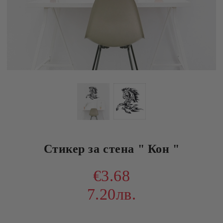
Стикер за стена " Кон "
€3.68
7.20лв.