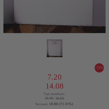
-72%
7.20
14.08
Τιμή καταλόγου:
26.00
50.85
18.80 (72.31%)
Έκπτωση: