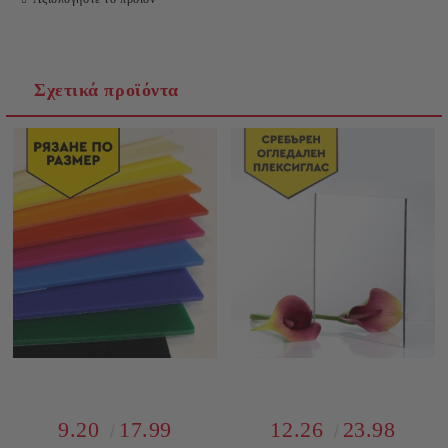
Θα επικοινωνήσουμε μαζί σας για την ολοκλήρωση της
παραγγελίας
Σχετικά προϊόντα
9.20
17.99
12.26
23.98