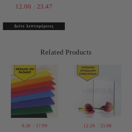
12.00
23.47
Δείτε λεπτομέρειες
Related Products
9.20
17.99
12.26
23.98