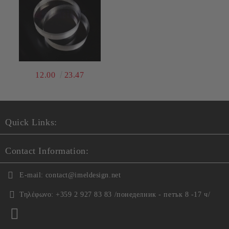
12.00
23.47
Quick Links:
Contact Information:
E-mail:
contact@imeldesign.net
Τηλέφωνο:
+359 2 927 83 83 /понеделник - петък 8 -17 ч/