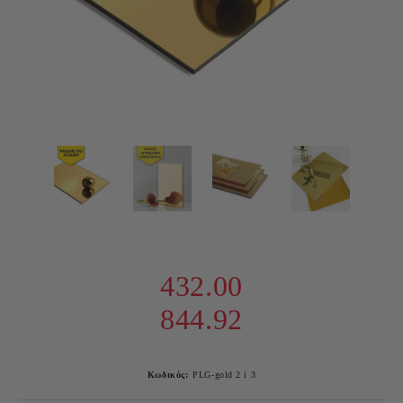
432.00
844.92
Κωδικός:
PLG-gold 2 i 3