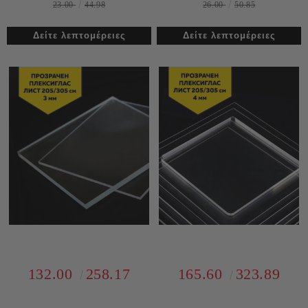
23.00
44.98
26.00
50.85
Δείτε λεπτομέρειες
Δείτε λεπτομέρειες
132.00
258.17
165.60
323.89