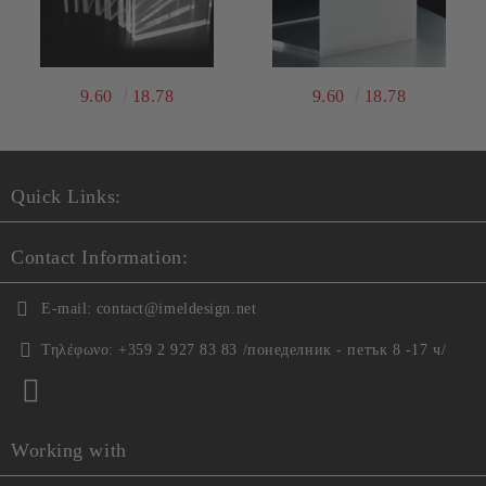
9.60
18.78
9.60
18.78
Quick Links:
Contact Information:
E-mail:
contact@imeldesign.net
Τηλέφωνο:
+359 2 927 83 83 /понеделник - петък 8 -17 ч/
Working with