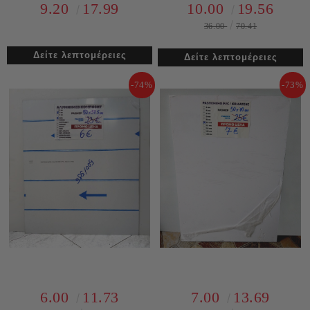
9.20
17.99
10.00
19.56
36.00
70.41
Δείτε λεπτομέρειες
Δείτε λεπτομέρειες
-74%
-73%
6.00
11.73
7.00
13.69