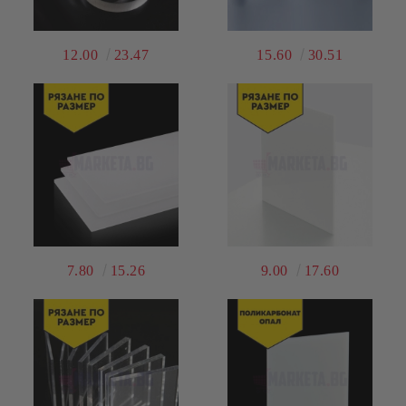
12.00
23.47
15.60
30.51
7.80
15.26
9.00
17.60