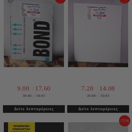
9.00
17.60
7.20
14.08
30.00
58.67
26.00
50.85
Δείτε λεπτομέρειες
Δείτε λεπτομέρειες
-72%