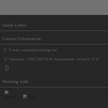
Θα επικοινωνήσουμε μαζί σας για την ολοκλήρωση της
παραγγελίας
Quick Links:
Contact Information:
E-mail:
contact@imeldesign.net
Τηλέφωνο:
+359 2 927 83 83 /понеделник - петък 8 -17 ч/
Working with