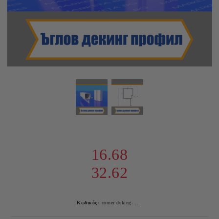
16.68
32.62
Κωδικός:
corner deking- white