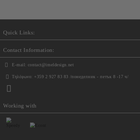
Θα επικοινωνήσουμε μαζί σας για την ολοκλήρωση της
παραγγελίας
Quick Links:
Contact Information:
E-mail:
contact@imeldesign.net
Τηλέφωνο:
+359 2 927 83 83 /понеделник - петък 8 -17 ч/
Working with