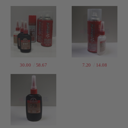
30.00
58.67
7.20
14.08