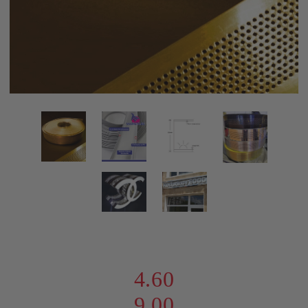
4.60
9.00