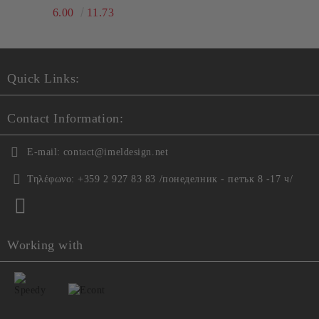
6.00
11.73
Quick Links:
Contact Information:
E-mail:
contact@imeldesign.net
Τηλέφωνο:
+359 2 927 83 83 /понеделник - петък 8 -17 ч/
Working with