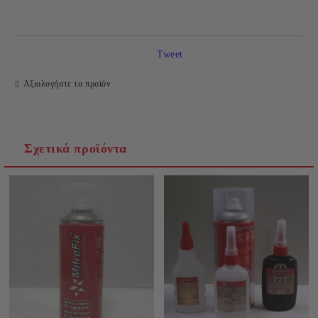
Tweet
Αξιολογήστε το προϊόν
Θα επικοινωνήσουμε μαζί σας για την ολοκλήρωση της
παραγγελίας
Σχετικά προϊόντα