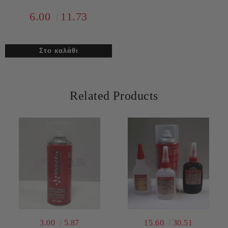
6.00
11.73
Related Products
3.00
5.87
15.60
30.51