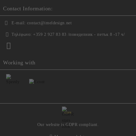
Contact Information:
E-mail:
contact@imeldesign.net
Τηλέφωνο:
+359 2 927 83 83 /понеделник - петък 8 -17 ч/
Working with
GDPR
Our website is GDPR compliant.