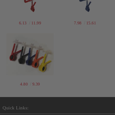
6.13
11.99
7.98
15.61
4.80
9.39
Quick Links: