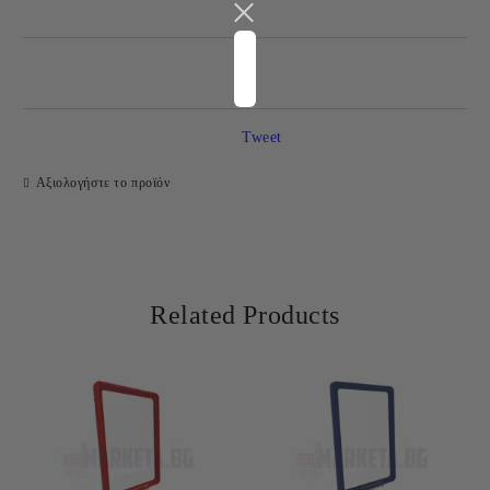
JUST 4 ΠΕΔΊΑ TO FILL IN
Tweet
Αξιολογήστε το προϊόν
Θα επικοινωνήσουμε μαζί σας για την ολοκλήρωση της
παραγγελίας
Related Products