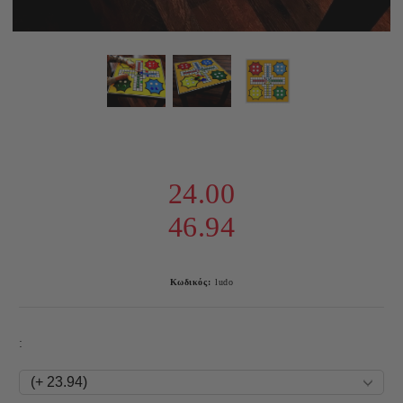
24.00
46.94
Κωδικός:
ludo
: